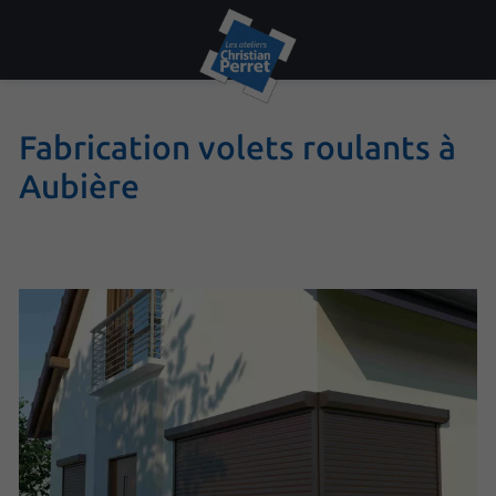
Fabrication volets roulants à
Aubière