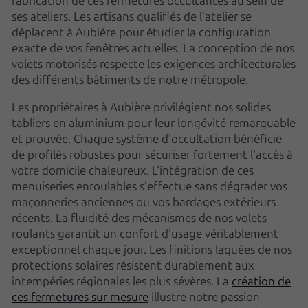
fabrication de ces fermetures occultantes au sein de
ses ateliers. Les artisans qualifiés de l’atelier se
déplacent à Aubière pour étudier la configuration
exacte de vos fenêtres actuelles. La conception de nos
volets motorisés respecte les exigences architecturales
des différents bâtiments de notre métropole.
Les propriétaires à Aubière privilégient nos solides
tabliers en aluminium pour leur longévité remarquable
et prouvée. Chaque système d'occultation bénéficie
de profilés robustes pour sécuriser fortement l'accès à
votre domicile chaleureux. L'intégration de ces
menuiseries enroulables s'effectue sans dégrader vos
maçonneries anciennes ou vos bardages extérieurs
récents. La fluidité des mécanismes de nos volets
roulants garantit un confort d'usage véritablement
exceptionnel chaque jour. Les finitions laquées de nos
protections solaires résistent durablement aux
intempéries régionales les plus sévères. La
création de
ces fermetures sur mesure
illustre notre passion