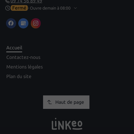
09 74 56 89 49
Fermé
⋅ Ouvre demain à 08:00
Accueil
Contactez-nous
Mentions légales
Plan du site
Haut de page