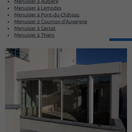
Menuisier à Aubière
Menuisier à Lempdes
Menuisier à Pont-du-Château
Menuisier à Cournon-d’Auvergne
Menuisier à Gerzat
Menuisier à Thiers