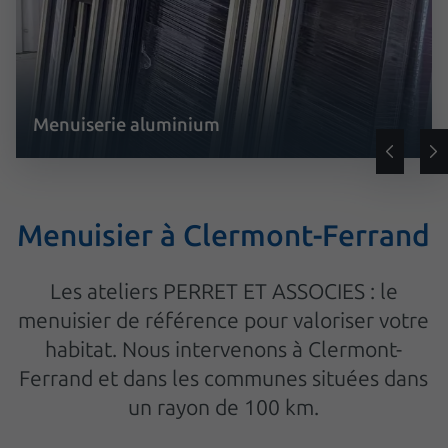
Menuiserie aluminium
Menuisier à Clermont-Ferrand
Les ateliers PERRET ET ASSOCIES : le
menuisier de référence pour valoriser votre
habitat. Nous intervenons à Clermont-
Ferrand et dans les communes situées dans
un rayon de 100 km.