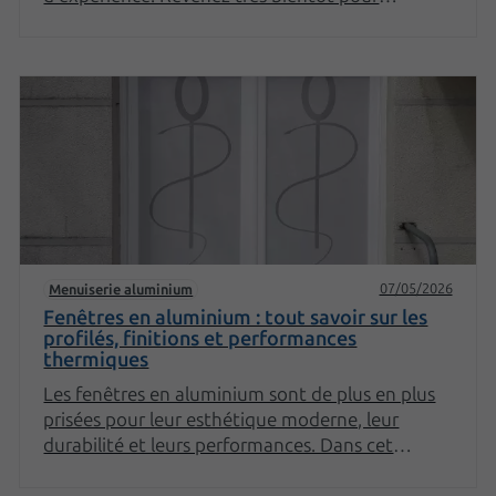
découvrir nos premiers articles !
07/05/2026
Menuiserie aluminium
Fenêtres en aluminium : tout savoir sur les
profilés, finitions et performances
thermiques
Les fenêtres en aluminium sont de plus en plus
prisées pour leur esthétique moderne, leur
durabilité et leurs performances. Dans cet
article, nous allons explorer les différents
aspects des fenêtres en aluminium, notamment