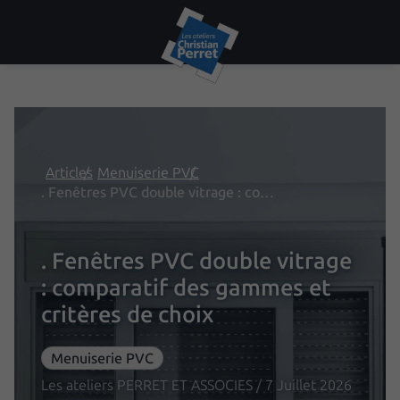
Articles
Menuiserie PVC
. Fenêtres PVC double vitrage : comparatif des gammes et critères de choix
. Fenêtres PVC double vitrage
: comparatif des gammes et
critères de choix
Menuiserie PVC
Les ateliers PERRET ET ASSOCIES / 7 Juillet 2026