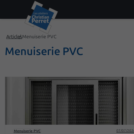
Articles
Menuiserie PVC
Menuiserie PVC
07/07/202
Menuiserie PVC