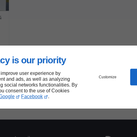
6
cy is our priority
 improve user experience by
Customize
nt and ads, as well as analyzing
ng social networks functionalities. By
you consent to the use of Cookies
Google
Facebook
.