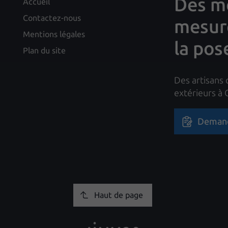
Des me
Accueil
Contactez-nous
mesure
Mentions légales
la pos
Plan du site
Des artisans 
extérieurs à
Demand
Haut de page