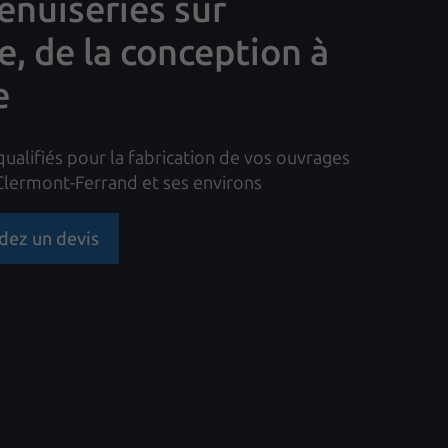
nuiseries sur
, de la conception à
e
qualifiés pour la fabrication de vos ouvrages
 Clermont-Ferrand et ses environs
ez un devis