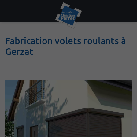
Fabrication volets roulants à
Gerzat