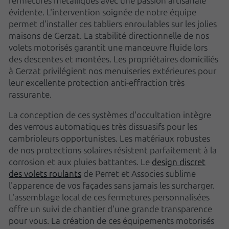
fermetures métalliques avec une passion artisanale
évidente. L'intervention soignée de notre équipe
permet d'installer ces tabliers enroulables sur les jolies
maisons de Gerzat. La stabilité directionnelle de nos
volets motorisés garantit une manœuvre fluide lors
des descentes et montées. Les propriétaires domiciliés
à Gerzat privilégient nos menuiseries extérieures pour
leur excellente protection anti-effraction très
rassurante.
La conception de ces systèmes d'occultation intègre
des verrous automatiques très dissuasifs pour les
cambrioleurs opportunistes. Les matériaux robustes
de nos protections solaires résistent parfaitement à la
corrosion et aux pluies battantes. Le
design discret
des volets roulants
de Perret et Associes sublime
l'apparence de vos façades sans jamais les surcharger.
L'assemblage local de ces fermetures personnalisées
offre un suivi de chantier d'une grande transparence
pour vous. La création de ces équipements motorisés