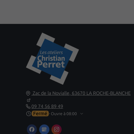
Zac de la Novialle,
63670
LA ROCHE-BLANCHE
09 74 56 89 49
Fermé
⋅ Ouvre à 08:00