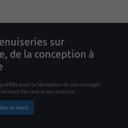
nuiseries sur
, de la conception à
e
qualifiés pour la fabrication de vos ouvrages
 Clermont-Ferrand et ses environs
ez un devis