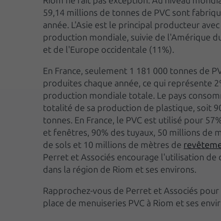
Riom ne fait pas exception. Au niveau mondia
59,14 millions de tonnes de PVC sont fabriq
année. L'Asie est le principal producteur ave
production mondiale, suivie de l'Amérique 
et de l'Europe occidentale (11%).
En France, seulement 1 181 000 tonnes de P
produites chaque année, ce qui représente 2
production mondiale totale. Le pays consom
totalité de sa production de plastique, soit 
tonnes. En France, le PVC est utilisé pour 57
et fenêtres, 90% des tuyaux, 50 millions de 
de sols et 10 millions de mètres de
revêteme
Perret et Associés encourage l'utilisation de
dans la région de Riom et ses environs.
Rapprochez-vous de Perret et Associés pour 
place de menuiseries PVC à Riom et ses envir