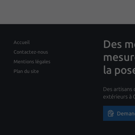
Des me
Accueil
Contactez-nous
mesure
Mentions légales
la pos
Plan du site
Des artisans 
extérieurs à
Demand