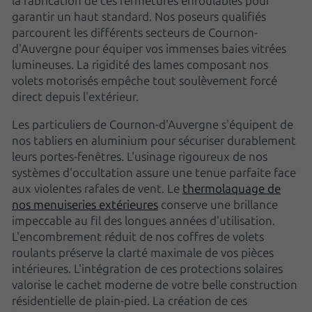
la fabrication de ces fermetures enroulables pour
garantir un haut standard. Nos poseurs qualifiés
parcourent les différents secteurs de Cournon-
d'Auvergne pour équiper vos immenses baies vitrées
lumineuses. La rigidité des lames composant nos
volets motorisés empêche tout soulèvement forcé
direct depuis l'extérieur.
Les particuliers de Cournon-d'Auvergne s'équipent de
nos tabliers en aluminium pour sécuriser durablement
leurs portes-fenêtres. L'usinage rigoureux de nos
systèmes d'occultation assure une tenue parfaite face
aux violentes rafales de vent. Le
thermolaquage de
nos menuiseries extérieures
conserve une brillance
impeccable au fil des longues années d'utilisation.
L'encombrement réduit de nos coffres de volets
roulants préserve la clarté maximale de vos pièces
intérieures. L'intégration de ces protections solaires
valorise le cachet moderne de votre belle construction
résidentielle de plain-pied. La création de ces