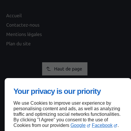
Accueil
Contactez-nous
Mentions légales
Plan du site
Haut de page
Your privacy is our priority
We use Cookies to improve user experience by
personalising content and ads, as well as analyzing
traffic and optimizing social networks functionalities.
By clicking "I Agree" you consent to the use of
Cookies from our providers
Google
Facebook
.