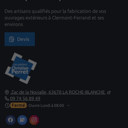
Des artisans qualifiés pour la fabrication de vos
ouvrages extérieurs à Clermont-Ferrand et ses
environs
Devis
Zac de la Novialle,
63670
LA ROCHE-BLANCHE
09 74 56 89 49
Fermé
⋅ Ouvre Lundi à 08:00