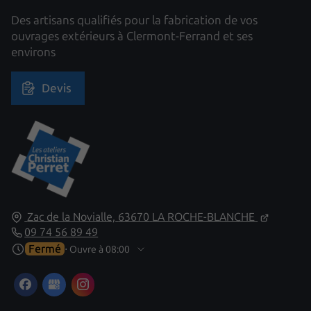
Des artisans qualifiés pour la fabrication de vos
ouvrages extérieurs à Clermont-Ferrand et ses
environs
Devis
Zac de la Novialle,
63670
LA ROCHE-BLANCHE
09 74 56 89 49
Fermé
⋅ Ouvre à 08:00