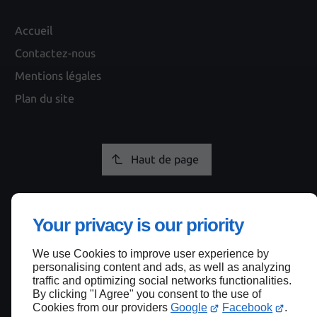
Accueil
Contactez-nous
Mentions légales
Plan du site
Haut de page
Your privacy is our priority
We use Cookies to improve user experience by
personalising content and ads, as well as analyzing
traffic and optimizing social networks functionalities.
By clicking "I Agree" you consent to the use of
Cookies from our providers
Google
Facebook
.