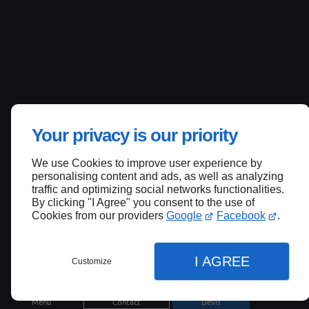
Your privacy is our priority
We use Cookies to improve user experience by
personalising content and ads, as well as analyzing
traffic and optimizing social networks functionalities.
By clicking "I Agree" you consent to the use of
Cookies from our providers
Google
Facebook
.
I AGREE
Customize
Menu
Contact
Devis