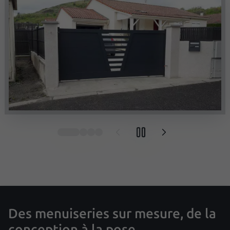
Des menuiseries sur mesure, de la
conception à la pose