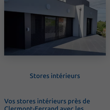
Stores intérieurs
Vos stores intérieurs près de
Clermont-Ferrand avec les