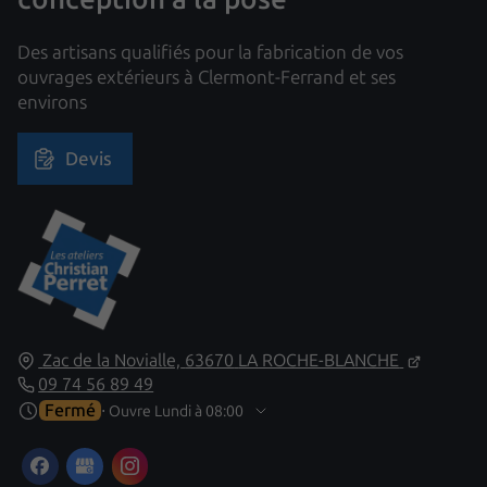
Des artisans qualifiés pour la fabrication de vos
ouvrages extérieurs à Clermont-Ferrand et ses
environs
Devis
Zac de la Novialle,
63670
LA ROCHE-BLANCHE
09 74 56 89 49
Fermé
⋅ Ouvre Lundi à 08:00