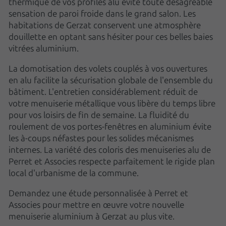
thermique de vos profilés alu évite toute désagréable
sensation de paroi froide dans le grand salon. Les
habitations de Gerzat conservent une atmosphère
douillette en optant sans hésiter pour ces belles baies
vitrées aluminium.
La domotisation des volets couplés à vos ouvertures
en alu facilite la sécurisation globale de l'ensemble du
bâtiment. L'entretien considérablement réduit de
votre menuiserie métallique vous libère du temps libre
pour vos loisirs de fin de semaine. La fluidité du
roulement de vos portes-fenêtres en aluminium évite
les à-coups néfastes pour les solides mécanismes
internes. La variété des coloris des menuiseries alu de
Perret et Associes respecte parfaitement le rigide plan
local d'urbanisme de la commune.
Demandez une étude personnalisée à Perret et
Associes pour mettre en œuvre votre nouvelle
menuiserie aluminium à Gerzat au plus vite.