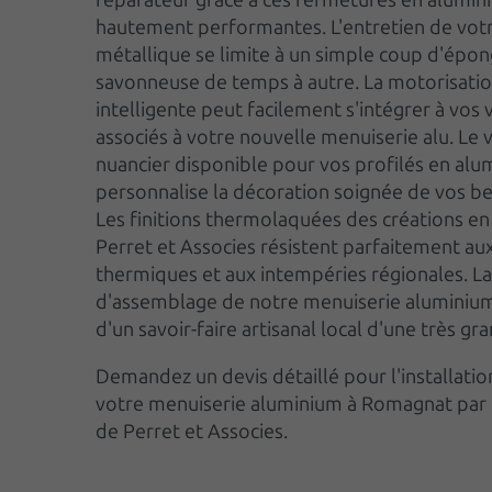
hautement performantes. L'entretien de vot
métallique se limite à un simple coup d'épo
savonneuse de temps à autre. La motorisati
intelligente peut facilement s'intégrer à vos 
associés à votre nouvelle menuiserie alu. Le 
nuancier disponible pour vos profilés en al
personnalise la décoration soignée de vos be
Les finitions thermolaquées des créations en
Perret et Associes résistent parfaitement au
thermiques et aux intempéries régionales. La
d'assemblage de notre menuiserie aluminiu
d'un savoir-faire artisanal local d'une très gr
Demandez un devis détaillé pour l'installatio
votre menuiserie aluminium à Romagnat par l
de Perret et Associes.