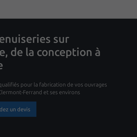
nuiseries sur
, de la conception à
e
qualifiés pour la fabrication de vos ouvrages
 Clermont-Ferrand et ses environs
ez un devis