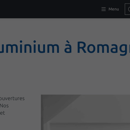
Menu
luminium à Romag
 ouvertures
 Nos
 et