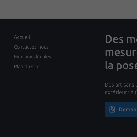
Des me
Accueil
Contactez-nous
mesure
Mentions légales
la pos
Plan du site
Des artisans 
extérieurs à
Demand