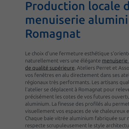
Production locale 
menuiserie alumin
Romagnat
Le choix d'une fermeture esthétique s'orient
naturellement vers une élégante
menuiserie
de qualité supérieure
. Ateliers Perret et Ass
vos fenêtres en alu directement dans ses ate
régionaux très performants. Les artisans qual
l’atelier se déplacent à Romagnat pour relev
précisément les cotes de vos futures ouvert
aluminium. La finesse des profilés alu perme
visuellement vos espaces de vie chaleureux e
Chaque baie vitrée aluminium fabriquée sur
respecte scrupuleusement le style architectu