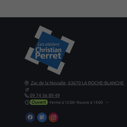
Zac de la Novialle,
63670
LA ROCHE-BLANCHE
09 74 56 89 49
Ouvert
⋅ Ferme à 12:00
⋅ Rouvre à 14:00