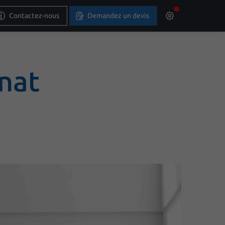
Contactez-nous
Demandez un devis
nat